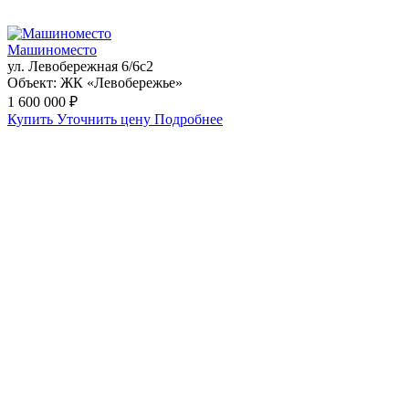
Машиноместо
ул. Левобережная 6/6с2
Объект:
ЖК «Левобережье»
1 600 000 ₽
Купить
Уточнить цену
Подробнее