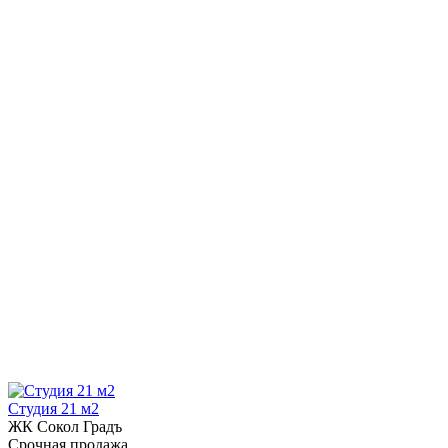
Студия 21 м2
ЖК Сокол Градъ
Срочная продажа