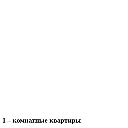
1 – комнатные квартиры