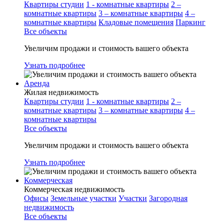
Квартиры студии
1 - комнатные квартиры
2 –
комнатные квартиры
3 – комнатные квартиры
4 –
комнатные квартиры
Кладовые помещения
Паркинг
Все объекты
Увеличим продажи и стоимость вашего объекта
Узнать подробнее
Аренда
Жилая недвижимость
Квартиры студии
1 - комнатные квартиры
2 –
комнатные квартиры
3 – комнатные квартиры
4 –
комнатные квартиры
Все объекты
Увеличим продажи и стоимость вашего объекта
Узнать подробнее
Коммерческая
Коммерческая недвижимость
Офисы
Земельные участки
Участки
Загородная
недвижимость
Все объекты