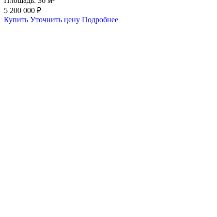
Площадь:
36 м²
5 200 000 ₽
Купить
Уточнить цену
Подробнее