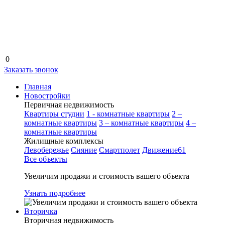
0
Заказать звонок
Главная
Новостройки
Первичная недвижимость
Квартиры студии
1 - комнатные квартиры
2 –
комнатные квартиры
3 – комнатные квартиры
4 –
комнатные квартиры
Жилищные комплексы
Левобережье
Сияние
Смартполет
Движение61
Все объекты
Увеличим продажи и стоимость вашего объекта
Узнать подробнее
Вторичка
Вторичная недвижимость