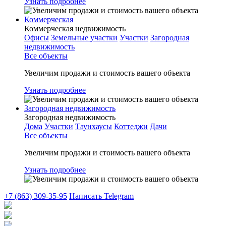
Узнать подробнее
Коммерческая
Коммерческая недвижимость
Офисы
Земельные участки
Участки
Загородная
недвижимость
Все объекты
Увеличим продажи и стоимость вашего объекта
Узнать подробнее
Загородная недвижимость
Загородная недвижимость
Дома
Участки
Таунхаусы
Коттеджи
Дачи
Все объекты
Увеличим продажи и стоимость вашего объекта
Узнать подробнее
+7 (863) 309-35-95
Написать
Telegram