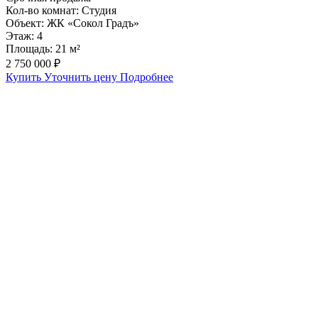
Кол-во комнат:
Студия
Объект:
ЖК «Сокол Градъ»
Этаж:
4
Площадь:
21 м²
2 750 000 ₽
Купить
Уточнить цену
Подробнее